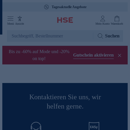
Tagesaktuelle Angebote
Menü
Ansicht
Mein Konto
Warenkorb
Suchen
Bis zu -60% auf Mode und -20%
Gutschein aktivieren
on top!
Kontaktieren Sie uns, wir
helfen gerne.