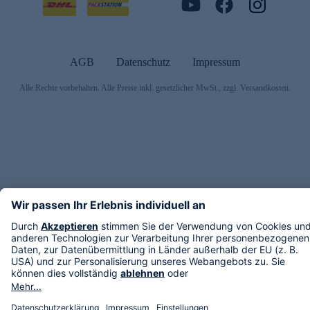
AGB
Datenschutz
Impressum
Alle Rechte vorbehalten. Alle Preise inkl. gesetzlicher MwSt., zzgl. Versandkosten.