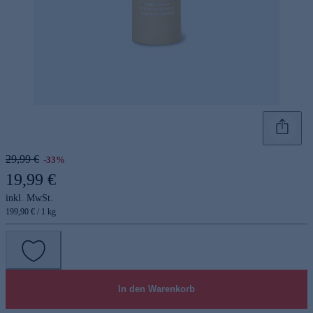
29,99 €
-33%
19,99 €
inkl. MwSt.
199,90 € / 1 kg
In den Warenkorb