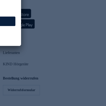
HSE App
Partner
Lieferanten
KIND Hörgeräte
Bestellung widerrufen
Widerrufsformular