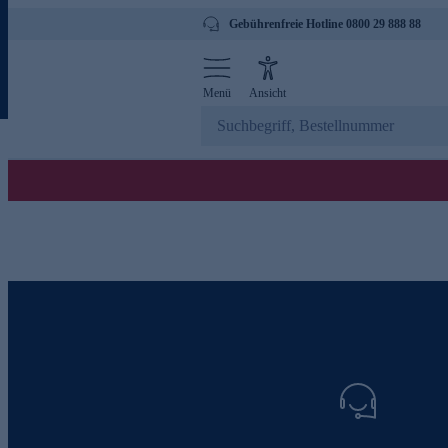
Gebührenfreie Hotline 0800 29 888 88
Menü
Ansicht