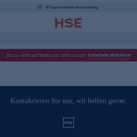
30 Tage kostenfreie Rücksendung
Gutschein aktivieren
Bis zu -60% auf Mode und -20% on top!
Kontaktieren Sie uns, wir helfen gerne.