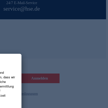
24/7 E-Mail-Service
service@hse.de
Anmelden
d die
Gutscheinbedingungen