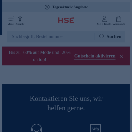
Tagesaktuelle Angebote
Menü
Ansicht
Mein Konto
Warenkorb
Suchen
Bis zu -60% auf Mode und -20%
Gutschein aktivieren
on top!
Kontaktieren Sie uns, wir
helfen gerne.