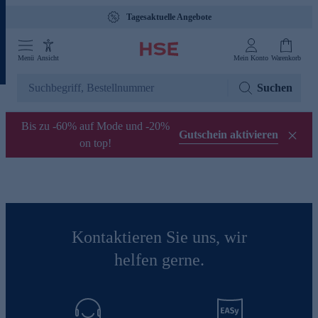
Tagesaktuelle Angebote
Menü
Ansicht
Mein Konto
Warenkorb
Suchen
Bis zu -60% auf Mode und -20%
Gutschein aktivieren
on top!
Kontaktieren Sie uns, wir
helfen gerne.