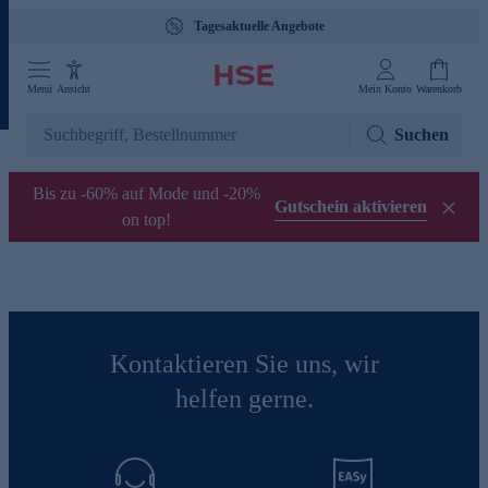
Tagesaktuelle Angebote
Menü
Ansicht
Mein Konto
Warenkorb
Suchen
Bis zu -60% auf Mode und -20%
Gutschein aktivieren
on top!
Kontaktieren Sie uns, wir
helfen gerne.