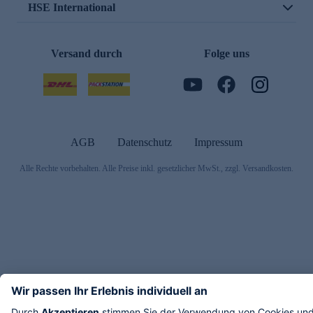
HSE International
Versand durch
Folge uns
AGB
Datenschutz
Impressum
Alle Rechte vorbehalten. Alle Preise inkl. gesetzlicher MwSt., zzgl. Versandkosten.