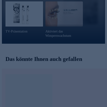
TV-Präsentation
Aktiviert das
Wimpernwachstum
Das könnte Ihnen auch gefallen