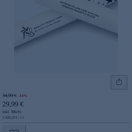
34,99 €
-14%
29,99 €
inkl. MwSt.
1.428,10 € / 1 l