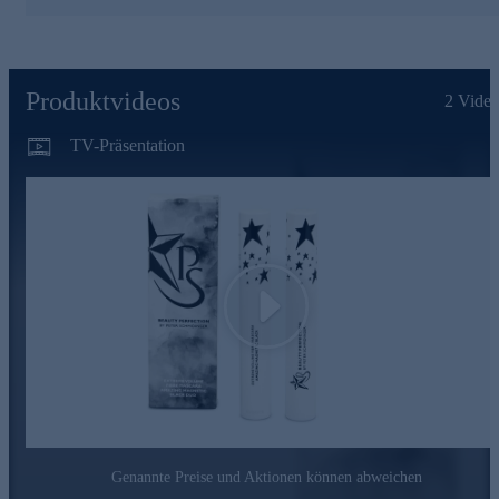
Jetzt bequem online bestellen.
Produktvideos
2
Video
TV-Präsentation
Play
Genannte Preise und Aktionen können abweichen