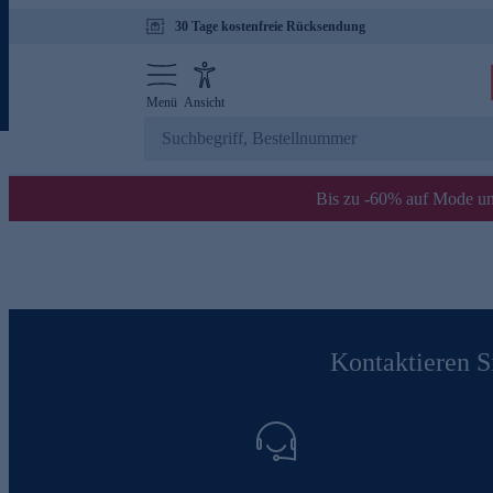
30 Tage kostenfreie Rücksendung
Menü
Ansicht
Bis zu -60% auf Mode un
Kontaktieren Si