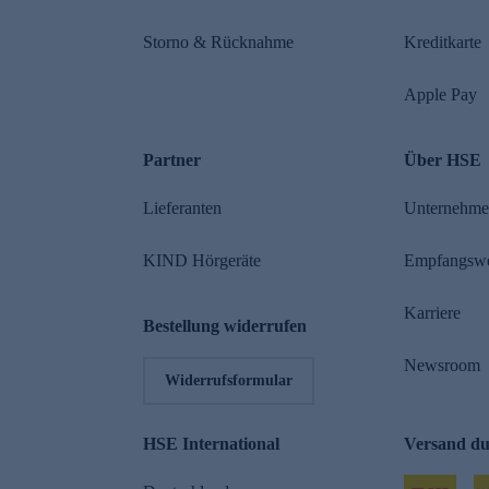
Storno & Rücknahme
Kreditkarte
Apple Pay
Partner
Über HSE
Lieferanten
Unternehm
KIND Hörgeräte
Empfangsw
Karriere
Bestellung widerrufen
Newsroom
Widerrufsformular
HSE International
Versand d