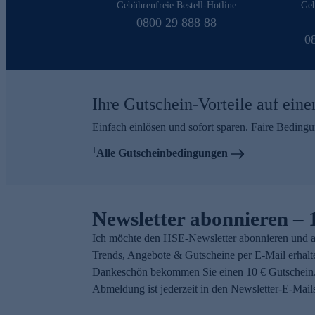
Gebührenfreie Bestell-Hotline
Geb
0800 29 888 88
0
Ihre Gutschein-Vorteile auf eine
Einfach einlösen und sofort sparen. Faire Beding
1
Alle Gutscheinbedingungen
Newsletter abonnieren – 
Ich möchte den HSE-Newsletter abonnieren und a
Trends, Angebote & Gutscheine per E-Mail erhalt
Dankeschön bekommen Sie einen 10 € Gutschein.
Abmeldung ist jederzeit in den Newsletter-E-Mail