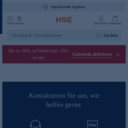
Tagesaktuelle Angebote
Menü
Ansicht
Mein Konto
Warenkorb
Suchen
Bis zu -60% auf Mode und -20%
Gutschein aktivieren
on top!
Kontaktieren Sie uns, wir
helfen gerne.