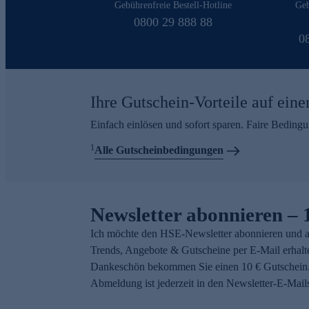
Gebührenfreie Bestell-Hotline
Geb
0800 29 888 88
0
Ihre Gutschein-Vorteile auf eine
Einfach einlösen und sofort sparen. Faire Beding
1
Alle Gutscheinbedingungen
Newsletter abonnieren – 
Ich möchte den HSE-Newsletter abonnieren und a
Trends, Angebote & Gutscheine per E-Mail erhalt
Dankeschön bekommen Sie einen 10 € Gutschein.
Abmeldung ist jederzeit in den Newsletter-E-Mail