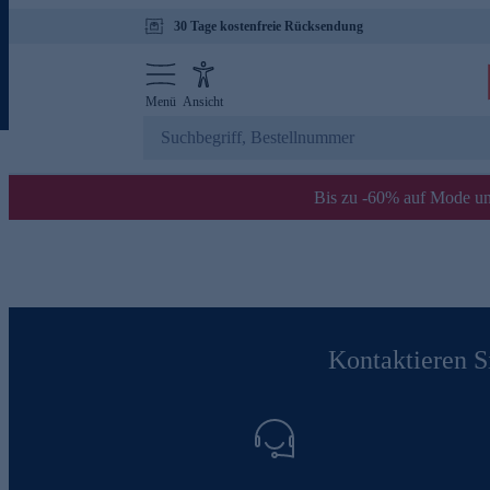
30 Tage kostenfreie Rücksendung
Menü
Ansicht
Bis zu -60% auf Mode un
Kontaktieren Si