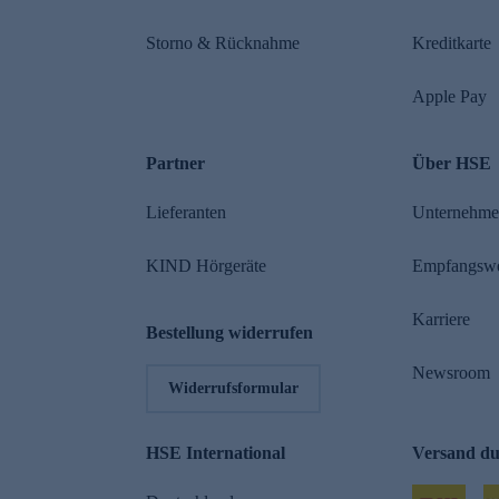
Storno & Rücknahme
Kreditkarte
Apple Pay
Partner
Über HSE
Lieferanten
Unternehm
KIND Hörgeräte
Empfangsw
Karriere
Bestellung widerrufen
Newsroom
Widerrufsformular
HSE International
Versand d