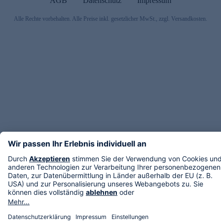
AGB
Datenschutz
Impressum
Alle Rechte vorbehalten. Alle Preise inkl. gesetzlicher MwSt., zzgl. Versandkosten.