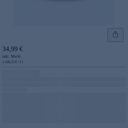
34,99 €
inkl. MwSt.
1.166,33 € / 1 l