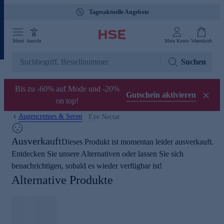
Tagesaktuelle Angebote
Menü
Ansicht
Mein Konto
Warenkorb
Suchen
Bis zu -60% auf Mode und -20%
Gutschein aktivieren
on top!
Augencremes & Seren
Eye Nectar
Ausverkauft
Dieses Produkt ist momentan leider ausverkauft.
Entdecken Sie unsere Alternativen oder lassen Sie sich
benachrichtigen, sobald es wieder verfügbar ist!
Alternative Produkte