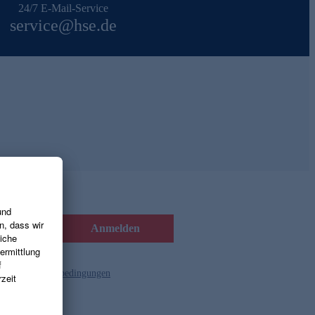
24/7 E-Mail-Service
service@hse.de
Anmelden
d die
Gutscheinbedingungen