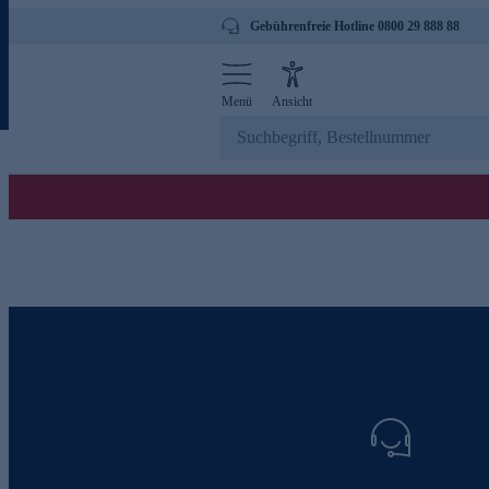
Gebührenfreie Hotline 0800 29 888 88
Menü
Ansicht