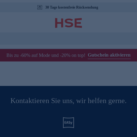
30 Tage kostenfreie Rücksendung
Gutschein aktivieren
Bis zu -60% auf Mode und -20% on top!
Kontaktieren Sie uns, wir helfen gerne.