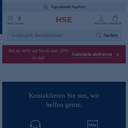
Tagesaktuelle Angebote
Menü
Ansicht
Mein Konto
Warenkorb
Suchen
Bis zu -60% auf Mode und -20%
Gutschein aktivieren
on top!
Kontaktieren Sie uns, wir
helfen gerne.