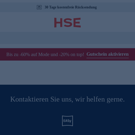
30 Tage kostenfreie Rücksendung
Gutschein aktivieren
Bis zu -60% auf Mode und -20% on top!
Kontaktieren Sie uns, wir helfen gerne.