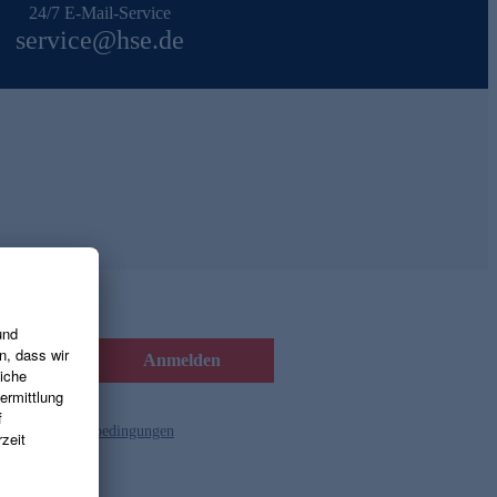
24/7 E-Mail-Service
service@hse.de
Anmelden
d die
Gutscheinbedingungen