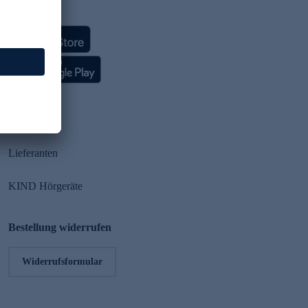
HSE App
Partner
Lieferanten
KIND Hörgeräte
Bestellung widerrufen
Widerrufsformular