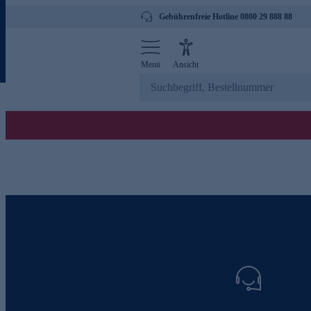
Gebührenfreie Hotline 0800 29 888 88
Menü
Ansicht