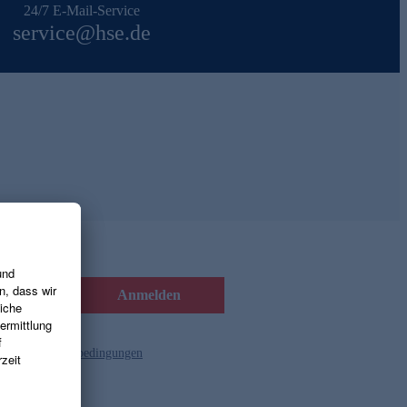
24/7 E-Mail-Service
service@hse.de
Anmelden
d die
Gutscheinbedingungen