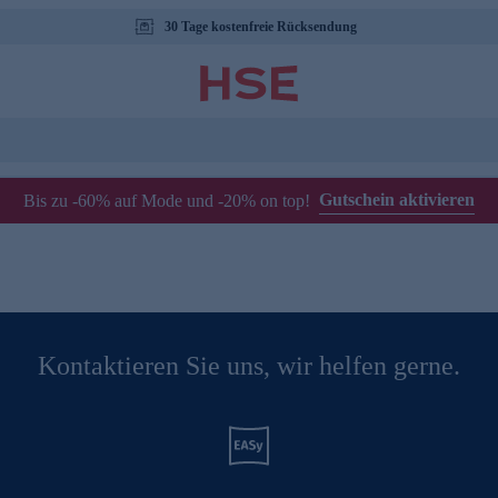
30 Tage kostenfreie Rücksendung
Gutschein aktivieren
Bis zu -60% auf Mode und -20% on top!
Kontaktieren Sie uns, wir helfen gerne.