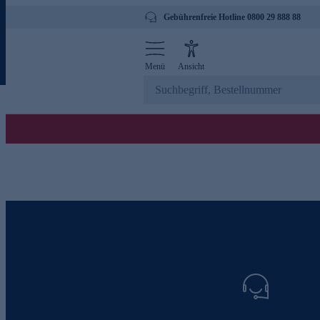
Gebührenfreie Hotline 0800 29 888 88
Menü
Ansicht