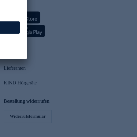
HSE App
Partner
Lieferanten
KIND Hörgeräte
Bestellung widerrufen
Widerrufsformular