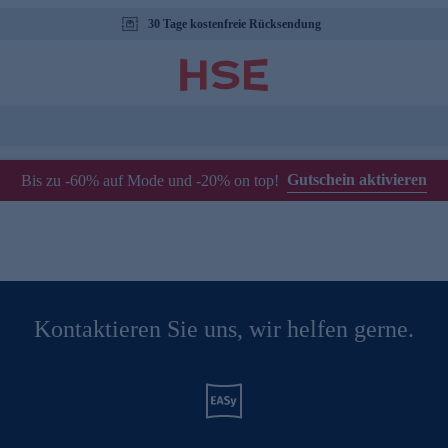
30 Tage kostenfreie Rücksendung
Gutschein aktivieren
Bis zu -60% auf Mode und -20% on top!
Kontaktieren Sie uns, wir helfen gerne.