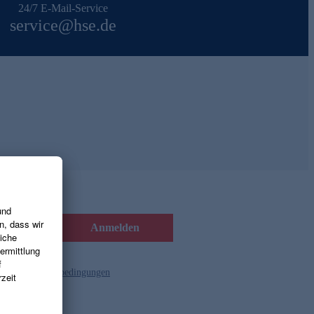
24/7 E-Mail-Service
service@hse.de
Anmelden
d die
Gutscheinbedingungen