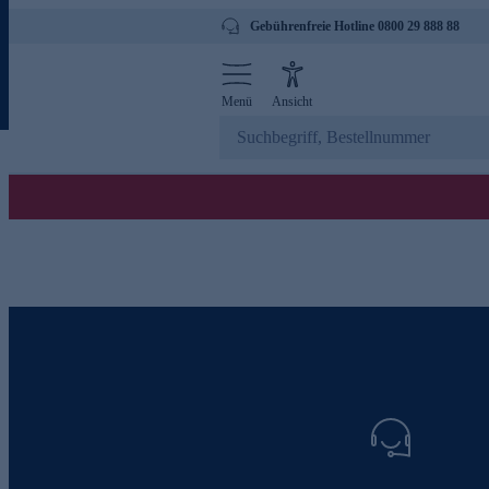
Gebührenfreie Hotline 0800 29 888 88
Menü
Ansicht