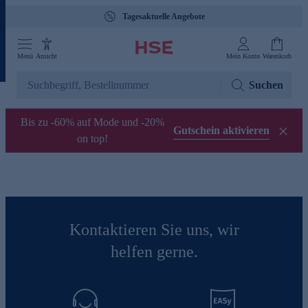
Tagesaktuelle Angebote
Menü
Ansicht
Mein Konto
Warenkorb
Suchen
Bis zu -60% auf Mode und -20%
Gutschein aktivieren
on top!
Kontaktieren Sie uns, wir
helfen gerne.