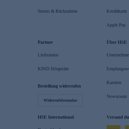
Storno & Rücknahme
Kreditkarte
Apple Pay
Partner
Über HSE
Lieferanten
Unternehm
KIND Hörgeräte
Empfangsw
Karriere
Bestellung widerrufen
Newsroom
Widerrufsformular
HSE International
Versand d