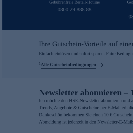
Gebührenfreie Bestell-Hotline
Geb
0800 29 888 88
0
Ihre Gutschein-Vorteile auf eine
Einfach einlösen und sofort sparen. Faire Beding
1
Alle Gutscheinbedingungen
Newsletter abonnieren – 
Ich möchte den HSE-Newsletter abonnieren und a
Trends, Angebote & Gutscheine per E-Mail erhalt
Dankeschön bekommen Sie einen 10 € Gutschein.
Abmeldung ist jederzeit in den Newsletter-E-Mail