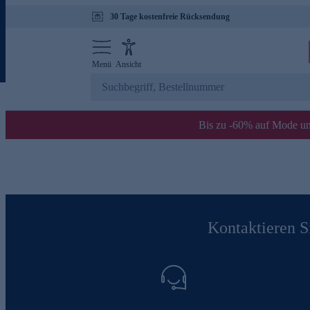
30 Tage kostenfreie Rücksendung
Menü
Ansicht
Bis zu -60% auf Mode un
Kontaktieren Si