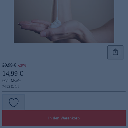
20,99 €
-28%
14,99 €
inkl. MwSt.
74,95 € / 1 l
In den Warenkorb