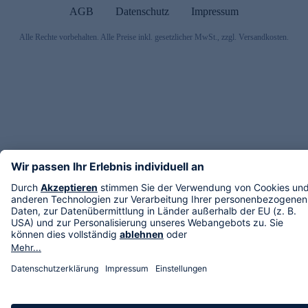
AGB
Datenschutz
Impressum
Alle Rechte vorbehalten. Alle Preise inkl. gesetzlicher MwSt., zzgl. Versandkosten.