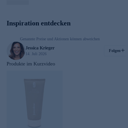
00:03
Inspiration entdecken
/
00:45
Genannte Preise und Aktionen können abweichen
Kosmetik
Jessica Krieger
Folgen
14. Juli 2026
Produkte im Kurzvideo