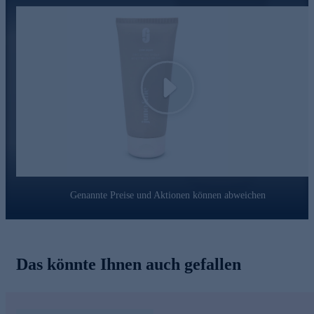
Niacinamide
wirken hautglättend, beugen der Entstehung
von Rasierpickelchen vor.
Ceramide
können die Hautbarriere stärken und den
natürlichen Lipidfilm der Haut schützen.
Multitalent für die Haut jetzt online bestellen.
Play
Genannte Preise und Aktionen können abweichen
Das könnte Ihnen auch gefallen