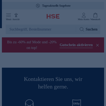
Tagesaktuelle Angebote
Menü
Ansicht
Mein Konto
Warenkorb
Suchen
Bis zu -60% auf Mode und -20%
Gutschein aktivieren
on top!
Kontaktieren Sie uns, wir
helfen gerne.