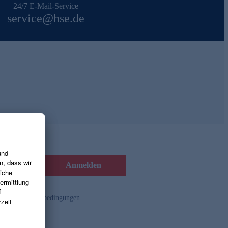
24/7 E-Mail-Service
service@hse.de
Anmelden
d die
Gutscheinbedingungen