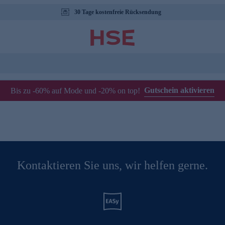
30 Tage kostenfreie Rücksendung
Gutschein aktivieren
Bis zu -60% auf Mode und -20% on top!
Kontaktieren Sie uns, wir helfen gerne.