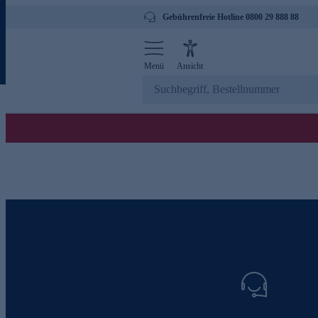
Gebührenfreie Hotline 0800 29 888 88
Menü
Ansicht