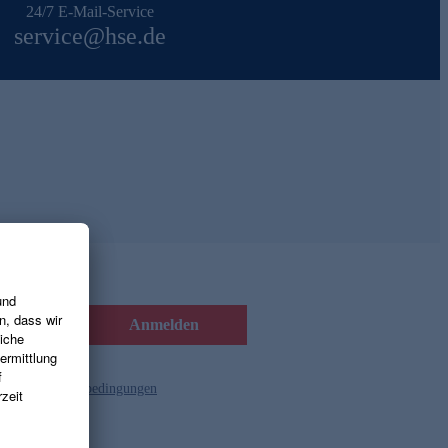
24/7 E-Mail-Service
service@hse.de
Anmelden
d die
Gutscheinbedingungen