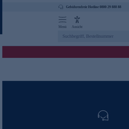
Gebührenfreie Hotline 0800 29 888 88
Menü
Ansicht