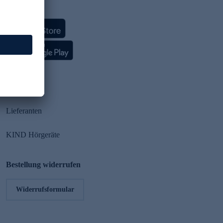
HSE App
Partner
Lieferanten
KIND Hörgeräte
Bestellung widerrufen
Widerrufsformular