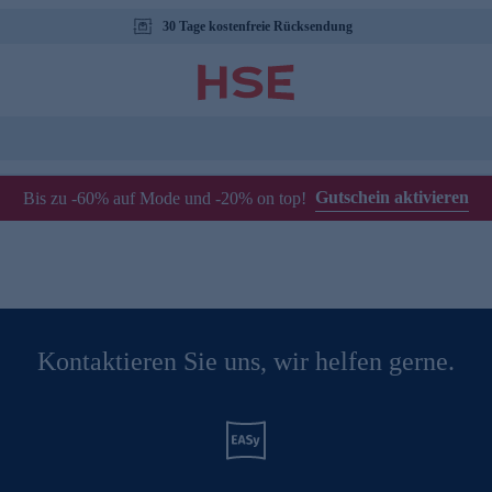
30 Tage kostenfreie Rücksendung
Gutschein aktivieren
Bis zu -60% auf Mode und -20% on top!
Kontaktieren Sie uns, wir helfen gerne.