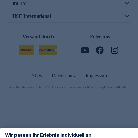
Im TV
HSE International
Versand durch
Folge uns
AGB
Datenschutz
Impressum
Alle Rechte vorbehalten. Alle Preise inkl. gesetzlicher MwSt., zzgl. Versandkosten.