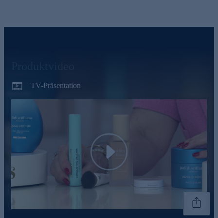
Produktvideo
TV-Präsentation
Play
Genannte Preise und Aktionen können abweichen