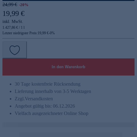
24,99 €
-20%
19,99 €
inkl. MwSt.
1.427,86 € / 1 l
Letzter niedrigster Preis:
19,99 €
-
0
%
In den Warenkorb
30 Tage kostenfreie Rücksendung
Lieferung innerhalb von 3-5 Werktagen
Zzgl.
Versandkosten
Angebot gültig bis: 06.12.2026
Vielfach ausgezeichneter Online Shop