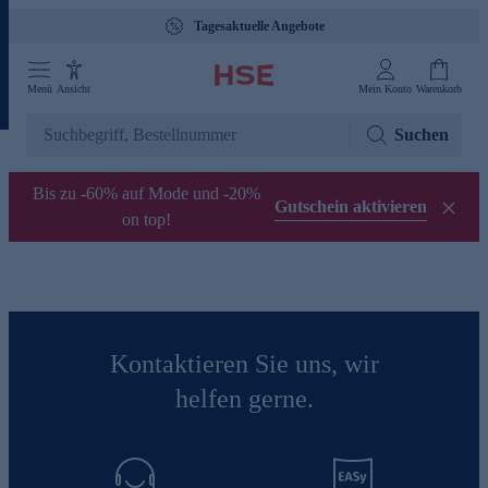
Tagesaktuelle Angebote
Menü
Ansicht
Mein Konto
Warenkorb
Suchen
Bis zu -60% auf Mode und -20%
Gutschein aktivieren
on top!
Kontaktieren Sie uns, wir
helfen gerne.