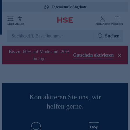
Tagesaktuelle Angebote
Menü
Ansicht
Mein Konto
Warenkorb
Suchen
Bis zu -60% auf Mode und -20%
Gutschein aktivieren
on top!
Kontaktieren Sie uns, wir
helfen gerne.