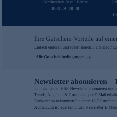
Gebührenfreie Bestell-Hotline
Geb
0800 29 888 88
0
Ihre Gutschein-Vorteile auf eine
Einfach einlösen und sofort sparen. Faire Beding
1
Alle Gutscheinbedingungen
Newsletter abonnieren – 
Ich möchte den HSE-Newsletter abonnieren und a
Trends, Angebote & Gutscheine per E-Mail erhalt
Dankeschön bekommen Sie einen 10 € Gutschein.
Abmeldung ist jederzeit in den Newsletter-E-Mail