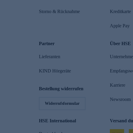
Storno & Rücknahme
Kreditkarte
Apple Pay
Partner
Über HSE
Lieferanten
Unternehm
KIND Hörgeräte
Empfangsw
Karriere
Bestellung widerrufen
Newsroom
Widerrufsformular
HSE International
Versand d