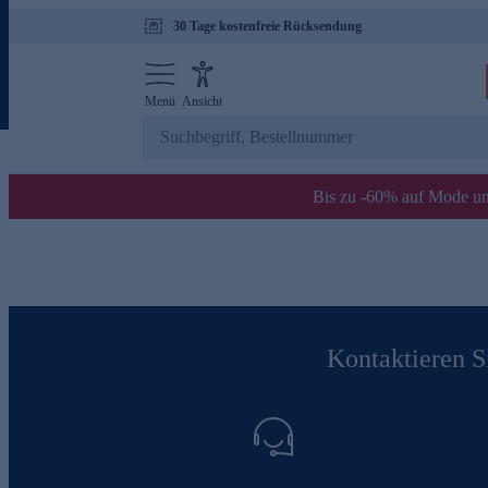
30 Tage kostenfreie Rücksendung
Menü
Ansicht
Bis zu -60% auf Mode un
Kontaktieren Si