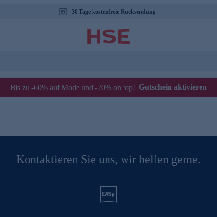
30 Tage kostenfreie Rücksendung
Gutschein aktivieren
Bis zu -60% auf Mode und -20% on top!
Kontaktieren Sie uns, wir helfen gerne.