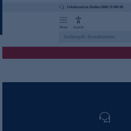
Gebührenfreie Hotline 0800 29 888 88
Menü
Ansicht