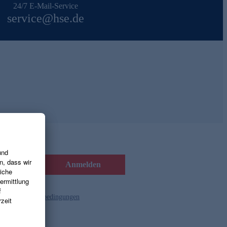
24/7 E-Mail-Service
service@hse.de
Anmelden
d die
Gutscheinbedingungen