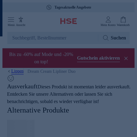
Tagesaktuelle Angebote
Menü
Ansicht
Mein Konto
Warenkorb
Suchen
Bis zu -60% auf Mode und -20%
Gutschein aktivieren
on top!
Lippen
Dream Cream Lipliner Duo
Ausverkauft
Dieses Produkt ist momentan leider ausverkauft.
Entdecken Sie unsere Alternativen oder lassen Sie sich
benachrichtigen, sobald es wieder verfügbar ist!
Alternative Produkte