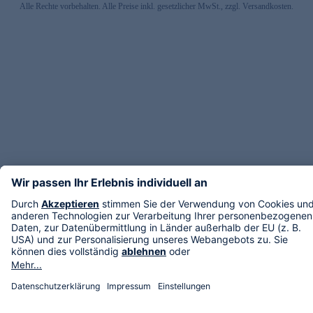
Alle Rechte vorbehalten. Alle Preise inkl. gesetzlicher MwSt., zzgl. Versandkosten.