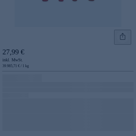
27,99 €
inkl. MwSt.
39.985,71 € / 1 kg