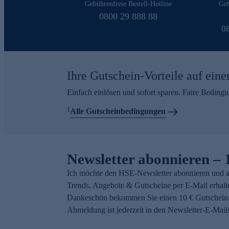
Gebührenfreie Bestell-Hotline
Geb
0800 29 888 88
0
Ihre Gutschein-Vorteile auf eine
Einfach einlösen und sofort sparen. Faire Beding
1
Alle Gutscheinbedingungen
Newsletter abonnieren – 
Ich möchte den HSE-Newsletter abonnieren und a
Trends, Angebote & Gutscheine per E-Mail erhalt
Dankeschön bekommen Sie einen 10 € Gutschein.
Abmeldung ist jederzeit in den Newsletter-E-Mail