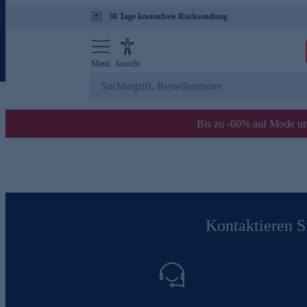
30 Tage kostenfreie Rücksendung
Menü
Ansicht
Bis zu -60% auf Mode un
Kontaktieren Si