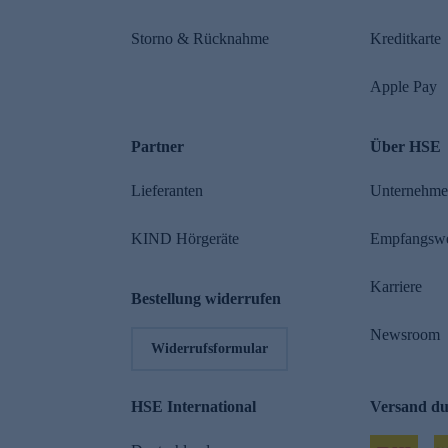
Storno & Rücknahme
Kreditkarte
Apple Pay
Partner
Über HSE
Lieferanten
Unternehm
KIND Hörgeräte
Empfangsw
Karriere
Bestellung widerrufen
Newsroom
Widerrufsformular
HSE International
Versand d