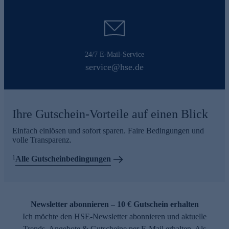
24/7 E-Mail-Service
service@hse.de
Ihre Gutschein-Vorteile auf einen Blick
Einfach einlösen und sofort sparen. Faire Bedingungen und
volle Transparenz.
1
Alle Gutscheinbedingungen
Newsletter abonnieren – 10 € Gutschein erhalten
Ich möchte den HSE-Newsletter abonnieren und aktuelle
Trends, Angebote & Gutscheine per E-Mail erhalten. Als