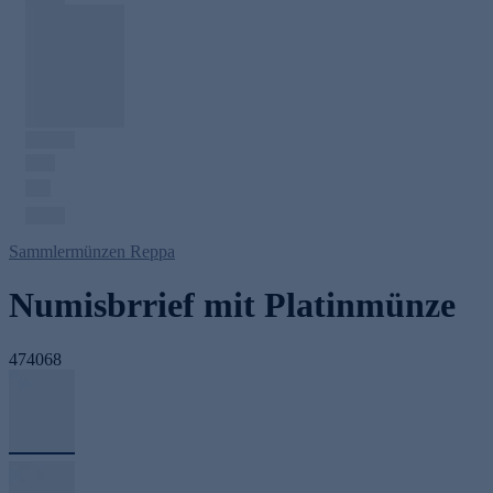
Sammlermünzen Reppa
Numisbrrief mit Platinmünze
474068