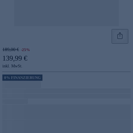
189,00 €
-25%
139,99 €
inkl. MwSt.
0% FINANZIERUNG