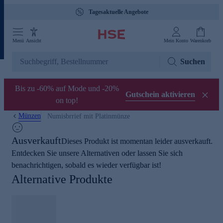
Tagesaktuelle Angebote
Menü
Ansicht
Mein Konto
Warenkorb
Suchen
Bis zu -60% auf Mode und -20%
Gutschein aktivieren
on top!
Münzen
Numisbrrief mit Platinmünze
Ausverkauft
Dieses Produkt ist momentan leider ausverkauft.
Entdecken Sie unsere Alternativen oder lassen Sie sich
benachrichtigen, sobald es wieder verfügbar ist!
Alternative Produkte