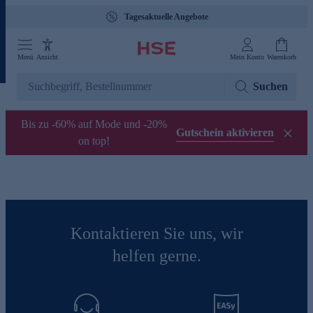
Tagesaktuelle Angebote
Menü
Ansicht
Mein Konto
Warenkorb
Suchen
Bis zu -60% auf Mode und -20%
Gutschein aktivieren
on top!
Kontaktieren Sie uns, wir
helfen gerne.