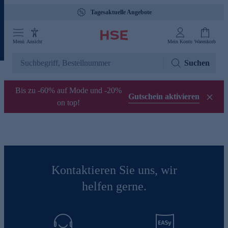
Tagesaktuelle Angebote
Menü
Ansicht
Mein Konto
Warenkorb
Suchen
Bis zu -60% auf Mode und -20%
Gutschein aktivieren
on top!
Kontaktieren Sie uns, wir
helfen gerne.