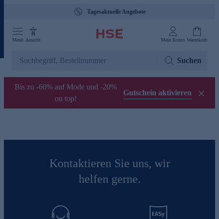
Tagesaktuelle Angebote
Menü
Ansicht
Mein Konto
Warenkorb
Suchen
Bis zu -60% auf Mode und -20%
Gutschein aktivieren
on top!
Kontaktieren Sie uns, wir
helfen gerne.