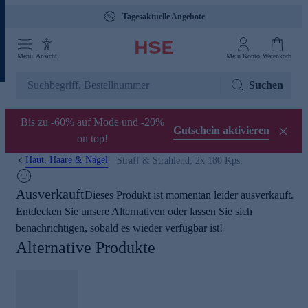
Tagesaktuelle Angebote
Menü
Ansicht
Mein Konto
Warenkorb
Suchen
Bis zu -60% auf Mode und -20%
Gutschein aktivieren
on top!
Haut, Haare & Nägel
Straff & Strahlend, 2x 180 Kps.
Ausverkauft
Dieses Produkt ist momentan leider ausverkauft.
Entdecken Sie unsere Alternativen oder lassen Sie sich
benachrichtigen, sobald es wieder verfügbar ist!
Alternative Produkte