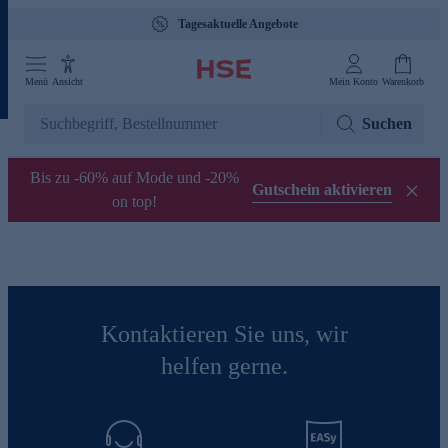
Tagesaktuelle Angebote
Menü
Ansicht
Mein Konto
Warenkorb
Suchen
Bis zu -60% auf Mode und -20%
Gutschein aktivieren
on top!
Kontaktieren Sie uns, wir
helfen gerne.