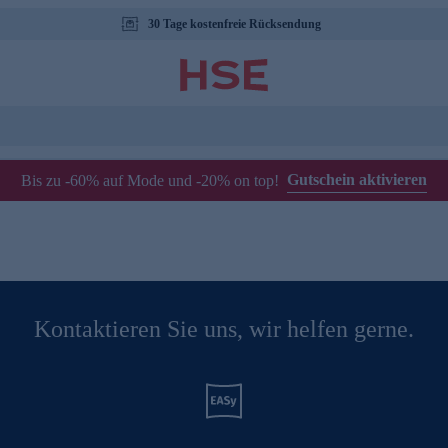
30 Tage kostenfreie Rücksendung
Gutschein aktivieren
Bis zu -60% auf Mode und -20% on top!
Kontaktieren Sie uns, wir helfen gerne.