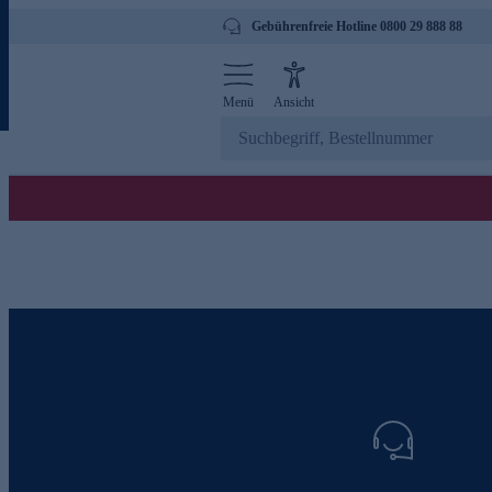
Gebührenfreie Hotline 0800 29 888 88
Menü
Ansicht