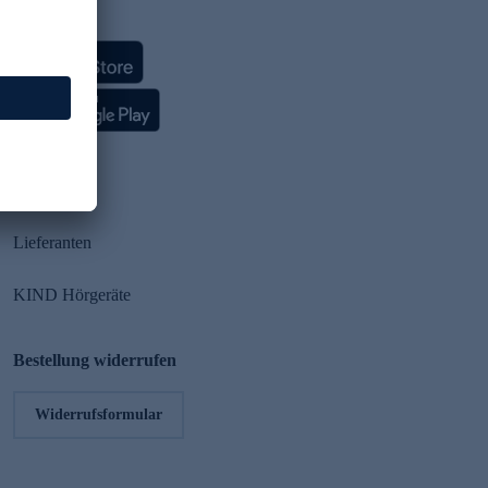
HSE App
Partner
Lieferanten
KIND Hörgeräte
Bestellung widerrufen
Widerrufsformular