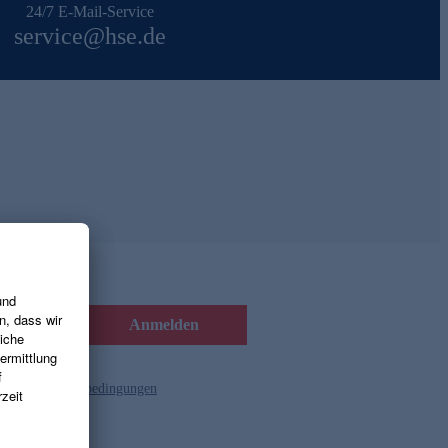
24/7 E-Mail-Service
service@hse.de
Anmelden
d die
Gutscheinbedingungen