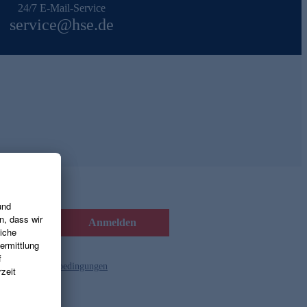
24/7 E-Mail-Service
service@hse.de
Anmelden
d die
Gutscheinbedingungen