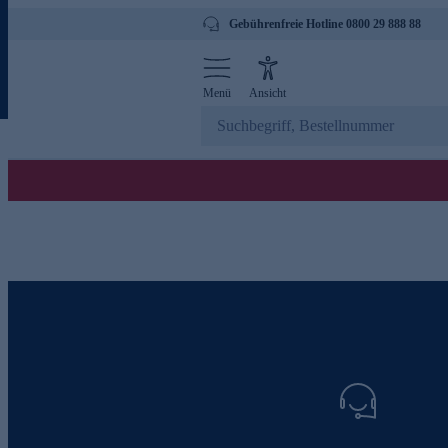
Gebührenfreie Hotline 0800 29 888 88
Menü
Ansicht