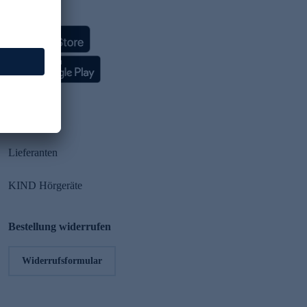
HSE App
Partner
Lieferanten
KIND Hörgeräte
Bestellung widerrufen
Widerrufsformular