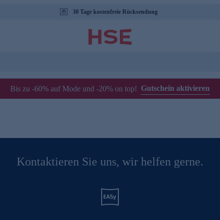
30 Tage kostenfreie Rücksendung
Gutschein aktivieren
Bis zu -60% auf Mode und -20% on top!
Kontaktieren Sie uns, wir helfen gerne.