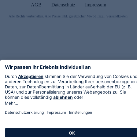
AGB
Datenschutz
Impressum
Alle Rechte vorbehalten. Alle Preise inkl. gesetzlicher MwSt., zzgl. Versandkosten.