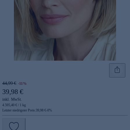
44,99 €
-11%
39,98 €
inkl. MwSt.
4.595,40 € / 1 kg
Letzter niedrigster Preis:
39,98 €
-
0
%