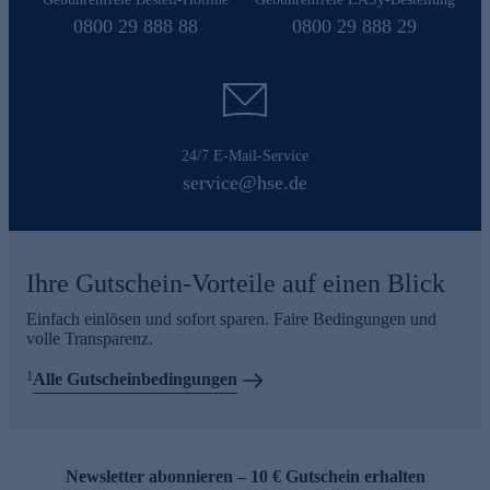
0800 29 888 88
0800 29 888 29
24/7 E-Mail-Service
service@hse.de
Ihre Gutschein-Vorteile auf einen Blick
Einfach einlösen und sofort sparen. Faire Bedingungen und
volle Transparenz.
1
Alle Gutscheinbedingungen
Newsletter abonnieren – 10 € Gutschein erhalten