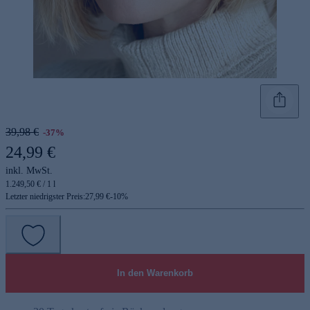
39,98 €
-37%
24,99 €
inkl. MwSt.
1.249,50 € / 1 l
Letzter niedrigster Preis:
27,99 €
-
10
%
In den Warenkorb