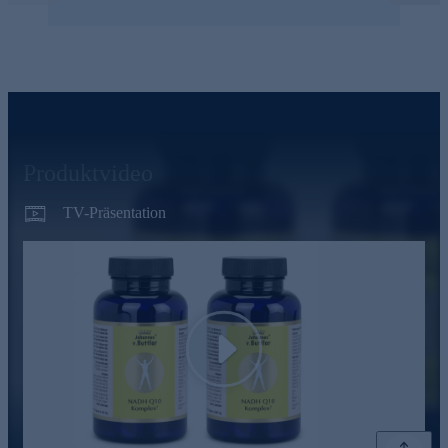
Produktvideo
TV-Präsentation
Play