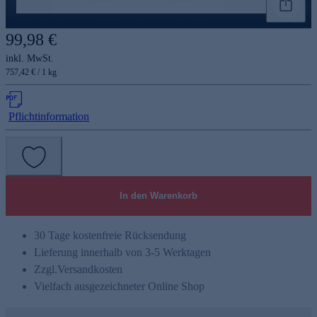
Genannte Preise und Aktionen können abweichen
99,98 €
inkl. MwSt.
757,42 € / 1 kg
Pflichtinformation
In den Warenkorb
30 Tage kostenfreie Rücksendung
Lieferung innerhalb von 3-5 Werktagen
Zzgl.
Versandkosten
Vielfach ausgezeichneter Online Shop