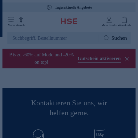
Tagesaktuelle Angebote
Menü
Ansicht
Mein Konto
Warenkorb
Suchen
Bis zu -60% auf Mode und -20%
Gutschein aktivieren
on top!
Kontaktieren Sie uns, wir
helfen gerne.