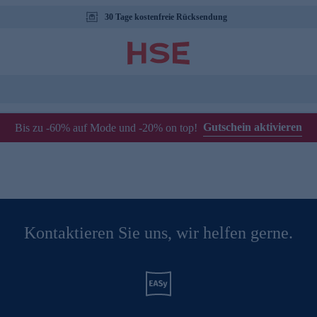
30 Tage kostenfreie Rücksendung
Gutschein aktivieren
Bis zu -60% auf Mode und -20% on top!
Kontaktieren Sie uns, wir helfen gerne.