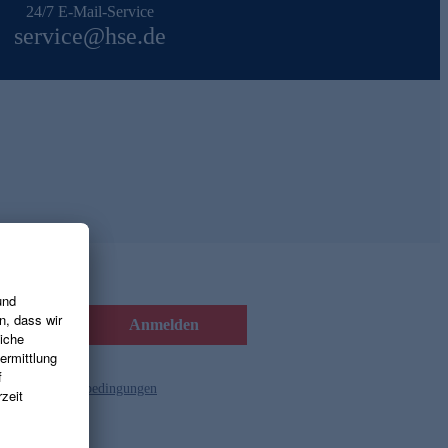
24/7 E-Mail-Service
service@hse.de
Anmelden
d die
Gutscheinbedingungen