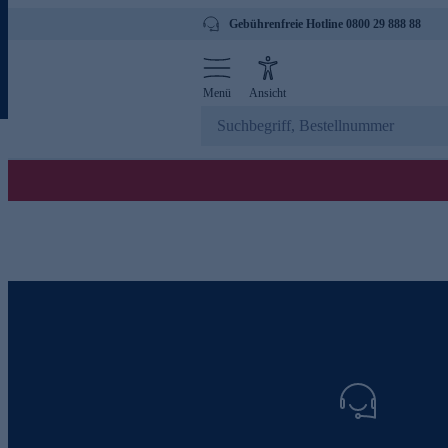
Gebührenfreie Hotline 0800 29 888 88
Menü
Ansicht