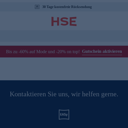
30 Tage kostenfreie Rücksendung
Gutschein aktivieren
Bis zu -60% auf Mode und -20% on top!
Kontaktieren Sie uns, wir helfen gerne.