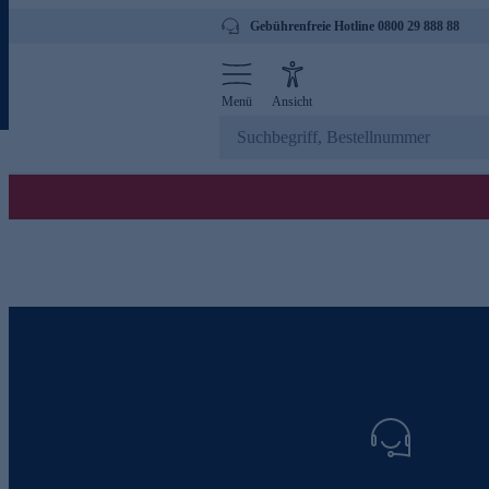
Gebührenfreie Hotline 0800 29 888 88
Menü
Ansicht