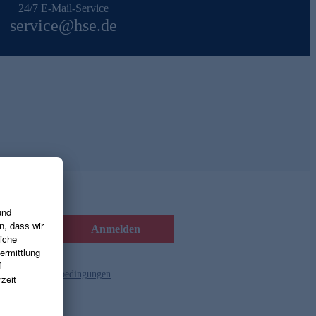
24/7 E-Mail-Service
service@hse.de
Anmelden
d die
Gutscheinbedingungen