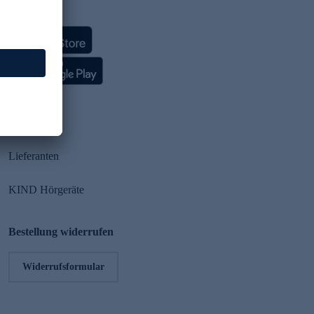
HSE App
Partner
Lieferanten
KIND Hörgeräte
Bestellung widerrufen
Widerrufsformular