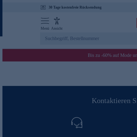
30 Tage kostenfreie Rücksendung
Menü
Ansicht
Bis zu -60% auf Mode un
Kontaktieren Si