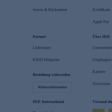
Storno & Rücknahme
Kreditkarte
Apple Pay
Partner
Über HSE
Lieferanten
Unternehm
KIND Hörgeräte
Empfangsw
Karriere
Bestellung widerrufen
Newsroom
Widerrufsformular
HSE International
Versand d