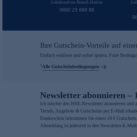
Gebührenfreie Bestell-Hotline
Geb
0800 29 888 88
0
Ihre Gutschein-Vorteile auf eine
Einfach einlösen und sofort sparen. Faire Beding
1
Alle Gutscheinbedingungen
Newsletter abonnieren – 
Ich möchte den HSE-Newsletter abonnieren und a
Trends, Angebote & Gutscheine per E-Mail erhalt
Dankeschön bekommen Sie einen 10 € Gutschein.
Abmeldung ist jederzeit in den Newsletter-E-Mail