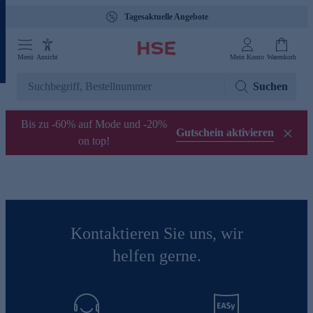
Tagesaktuelle Angebote
Menü
Ansicht
Mein Konto
Warenkorb
Suchen
Bis zu -60% auf Mode und -20%
Gutschein aktivieren
on top!
Kontaktieren Sie uns, wir
helfen gerne.