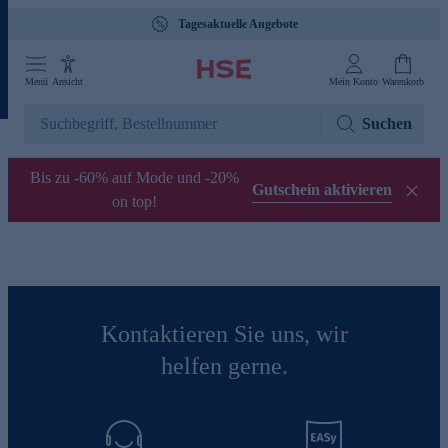
Tagesaktuelle Angebote
Menü
Ansicht
Mein Konto
Warenkorb
Suchen
Bis zu -60% auf Mode und -20%
Gutschein aktivieren
on top!
Kontaktieren Sie uns, wir
helfen gerne.