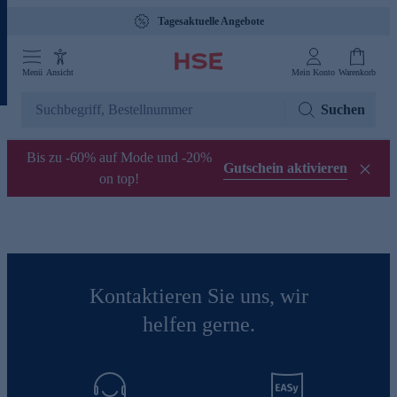
Tagesaktuelle Angebote
Menü
Ansicht
Mein Konto
Warenkorb
Suchen
Bis zu -60% auf Mode und -20%
Gutschein aktivieren
on top!
Kontaktieren Sie uns, wir
helfen gerne.