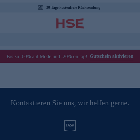
30 Tage kostenfreie Rücksendung
Gutschein aktivieren
Bis zu -60% auf Mode und -20% on top!
Kontaktieren Sie uns, wir helfen gerne.