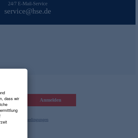
24/7 E-Mail-Service
service@hse.de
Anmelden
d die
Gutscheinbedingungen