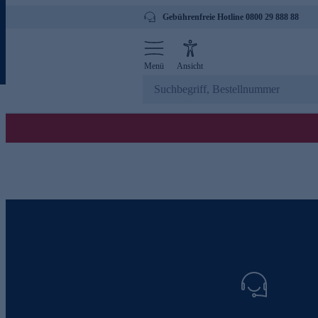
Gebührenfreie Hotline 0800 29 888 88
Menü
Ansicht