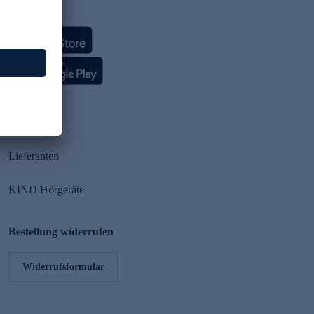
HSE App
Partner
Lieferanten
KIND Hörgeräte
Bestellung widerrufen
Widerrufsformular