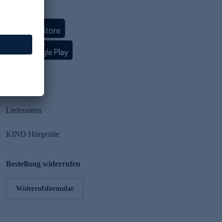
HSE App
Partner
Lieferanten
KIND Hörgeräte
Bestellung widerrufen
Widerrufsformular