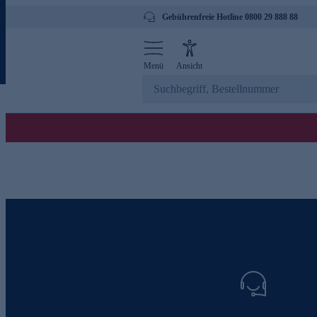
Gebührenfreie Hotline 0800 29 888 88
Menü
Ansicht