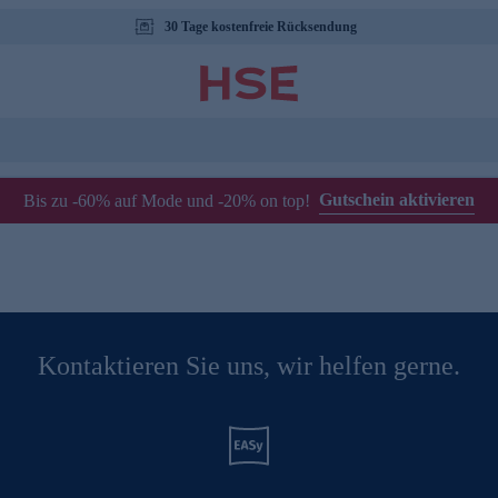
30 Tage kostenfreie Rücksendung
Gutschein aktivieren
Bis zu -60% auf Mode und -20% on top!
Kontaktieren Sie uns, wir helfen gerne.