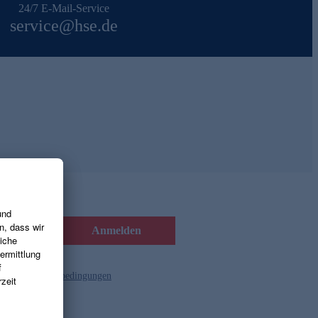
24/7 E-Mail-Service
service@hse.de
Anmelden
d die
Gutscheinbedingungen