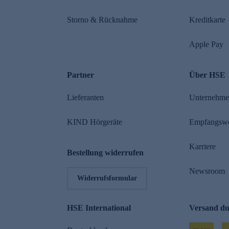
Storno & Rücknahme
Kreditkarte
Apple Pay
Partner
Über HSE
Lieferanten
Unternehm
KIND Hörgeräte
Empfangsw
Karriere
Bestellung widerrufen
Newsroom
Widerrufsformular
HSE International
Versand d