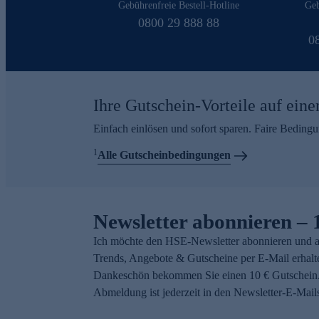
Gebührenfreie Bestell-Hotline
Geb
0800 29 888 88
0
Ihre Gutschein-Vorteile auf eine
Einfach einlösen und sofort sparen. Faire Beding
1
Alle Gutscheinbedingungen
Newsletter abonnieren – 
Ich möchte den HSE-Newsletter abonnieren und a
Trends, Angebote & Gutscheine per E-Mail erhalt
Dankeschön bekommen Sie einen 10 € Gutschein.
Abmeldung ist jederzeit in den Newsletter-E-Mail