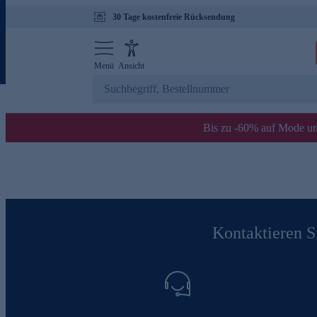
30 Tage kostenfreie Rücksendung
Menü
Ansicht
Bis zu -60% auf Mode un
Kontaktieren Si